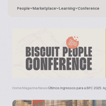
People
Marketplace
Learning
Conference
Home
/
Magazine
/
News
/
Últimos Ingressos para a BPC 2025: 