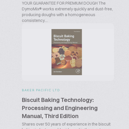
YOUR GUARANTEE FOR PREMIUM DOUGH The
DymoMix® works extremely quickly and dust-free,
producing doughs with a homogeneous
consistency....
BAKER PACIFIC LTD
Biscuit Baking Technology:
Processing and Engineering
Manual, Third Edition
Shares over 50 years of experience in the biscuit