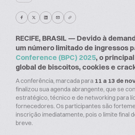
RECIFE, BRASIL — Devido à deman
um número limitado de ingressos p
Conference (BPC) 2025
, o princip
global de biscoitos, cookies e crac
A conferência, marcada para
11 a 13 de n
finalizou sua agenda abrangente, que se co
estratégico, técnico e de networking para líd
fornecedores. Os participantes são forteme
inscrição imediatamente, pois o limite final
breve.