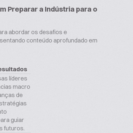
 Preparar a Indústria para o
ara abordar os desafios e
resentando conteúdo aprofundado em
Resultados
as líderes
ncias macro
danças de
tratégias
nto
ara guiar
 futuros.