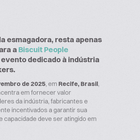
da esmagadora, resta apenas
ara a
Biscuit People
al evento dedicado à indústria
kers.
ovembro de 2025
, em
Recife, Brasil
,
ncentra em fornecer valor
eres da indústria, fabricantes e
nte incentivados a garantir sua
 de capacidade deve ser atingido em